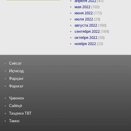
апреля 2022
(41)
мая 2022
(103)
июня 2022
(172)
июля 2022
(29)
августа 2022
(160)
сентября 2022
(169)
октября 2022
(50)
ноября 2022
(23)
Сиёсат
Иқтисод
Фарҳанг
Фароғат
Ҷавонон
Сайёҳӣ
Таърихи ТВТ
Тамос