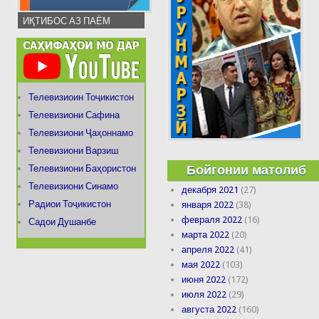
ИҚТИБОС АЗ ПАЁМ
Телевизиоин Тоҷикистон
Телевизиони Сафина
Телевизиони Ҷаҳоннамо
Телевизиони Варзиш
Бойгонии матолиб
Телевизиони Баҳористон
Телевизиони Синамо
декабря 2021
(27)
Радиои Тоҷикистон
января 2022
(38)
февраля 2022
(16)
Садои Душанбе
марта 2022
(20)
апреля 2022
(41)
мая 2022
(103)
июня 2022
(172)
июля 2022
(29)
августа 2022
(160)