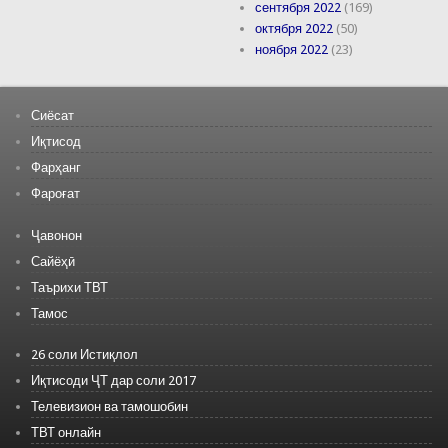
сентября 2022
(169)
октября 2022
(50)
ноября 2022
(23)
Сиёсат
Иқтисод
Фарҳанг
Фароғат
Ҷавонон
Сайёҳӣ
Таърихи ТВТ
Тамос
26 соли Истиқлол
Иқтисоди ҶТ дар соли 2017
Телевизион ва тамошобин
ТВТ онлайн