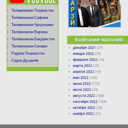
Телевизиоин Тоҷикистон
Телевизиони Сафина
Телевизиони Ҷаҳоннамо
Телевизиони Варзиш
Бойгонии матолиб
Телевизиони Баҳористон
Телевизиони Синамо
декабря 2021
(27)
Радиои Тоҷикистон
января 2022
(38)
февраля 2022
(16)
Садои Душанбе
марта 2022
(20)
апреля 2022
(41)
мая 2022
(103)
июня 2022
(172)
июля 2022
(29)
августа 2022
(160)
сентября 2022
(169)
октября 2022
(50)
ноября 2022
(23)