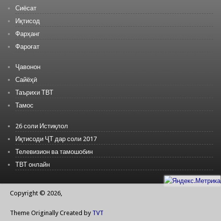
Сиёсат
Иқтисод
Фарҳанг
Фароғат
Ҷавонон
Сайёҳӣ
Таърихи ТВТ
Тамос
26 соли Истиқлол
Иқтисоди ҶТ дар соли 2017
Телевизион ва тамошобин
ТВТ онлайн
Copyright © 2026,
Theme Originally Created by
TVT