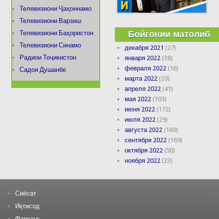
Телевизиони Ҷаҳоннамо
Телевизиони Варзиш
Бойгонии матолиб
Телевизиони Баҳористон
Телевизиони Синамо
декабря 2021
(27)
Радиои Тоҷикистон
января 2022
(38)
февраля 2022
(16)
Садои Душанбе
марта 2022
(20)
апреля 2022
(41)
мая 2022
(103)
июня 2022
(172)
июля 2022
(29)
августа 2022
(160)
сентября 2022
(169)
октября 2022
(50)
ноября 2022
(23)
Сиёсат
Иқтисод
Фарҳанг