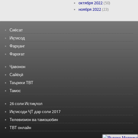
октября 2022
(50)
ноября 2022
(23)
Сиёсат
Иқтисод
Фарҳанг
Фароғат
Ҷавонон
Сайёҳӣ
Таърихи ТВТ
Тамос
26 соли Истиқлол
Иқтисоди ҶТ дар соли 2017
Телевизион ва тамошобин
ТВТ онлайн