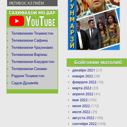
ИҚТИБОС АЗ ПАЁМ
Телевизиоин Тоҷикистон
Телевизиони Сафина
Телевизиони Ҷаҳоннамо
Телевизиони Варзиш
Бойгонии матолиб
Телевизиони Баҳористон
Телевизиони Синамо
декабря 2021
(27)
Радиои Тоҷикистон
января 2022
(38)
февраля 2022
(16)
Садои Душанбе
марта 2022
(20)
апреля 2022
(41)
мая 2022
(103)
июня 2022
(172)
июля 2022
(29)
августа 2022
(160)
сентября 2022
(169)