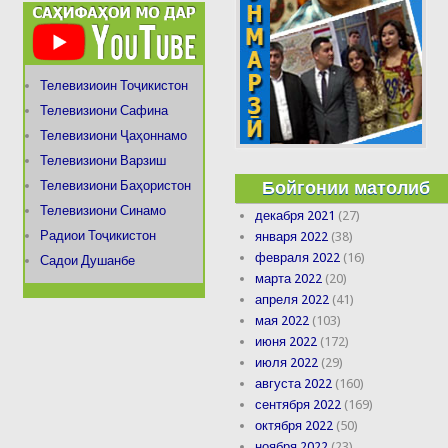
Телевизиоин Тоҷикистон
Телевизиони Сафина
Телевизиони Ҷаҳоннамо
Телевизиони Варзиш
Бойгонии матолиб
Телевизиони Баҳористон
Телевизиони Синамо
декабря 2021
(27)
Радиои Тоҷикистон
января 2022
(38)
февраля 2022
(16)
Садои Душанбе
марта 2022
(20)
апреля 2022
(41)
мая 2022
(103)
июня 2022
(172)
июля 2022
(29)
августа 2022
(160)
сентября 2022
(169)
октября 2022
(50)
ноября 2022
(23)