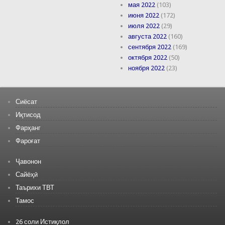
мая 2022
(103)
июня 2022
(172)
июля 2022
(29)
августа 2022
(160)
сентября 2022
(169)
октября 2022
(50)
ноября 2022
(23)
Сиёсат
Иқтисод
Фарҳанг
Фароғат
Ҷавонон
Сайёҳӣ
Таърихи ТВТ
Тамос
26 соли Истиқлол