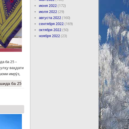
июня 2022
(172)
июля 2022
(29)
августа 2022
(160)
сентября 2022
(169)
октября 2022
(50)
ноября 2022
(23)
а ба 25 –
сулҳу ваҳдати
шоми имрӯз,
шида ба 25