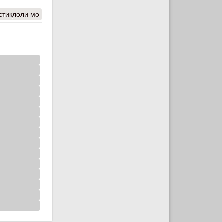
стиқлоли мо