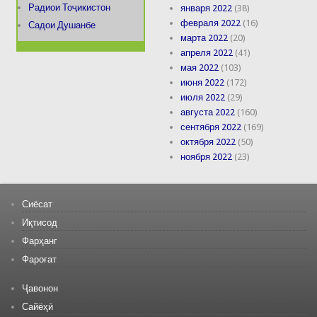
Радиои Тоҷикистон
января 2022
(38)
февраля 2022
(16)
Садои Душанбе
марта 2022
(20)
апреля 2022
(41)
мая 2022
(103)
июня 2022
(172)
июля 2022
(29)
августа 2022
(160)
сентября 2022
(169)
октября 2022
(50)
ноября 2022
(23)
Сиёсат
Иқтисод
Фарҳанг
Фароғат
Ҷавонон
Сайёҳӣ