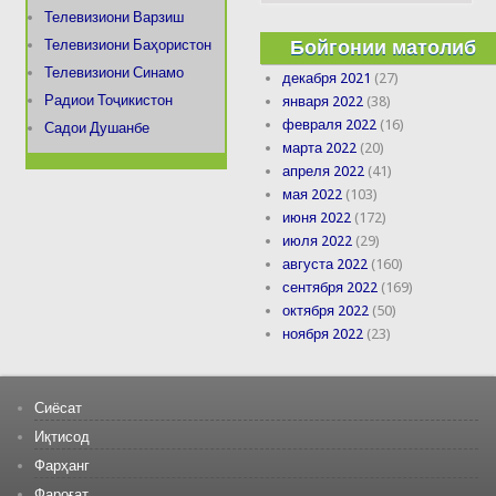
Телевизиони Варзиш
Бойгонии матолиб
Телевизиони Баҳористон
Телевизиони Синамо
декабря 2021
(27)
Радиои Тоҷикистон
января 2022
(38)
февраля 2022
(16)
Садои Душанбе
марта 2022
(20)
апреля 2022
(41)
мая 2022
(103)
июня 2022
(172)
июля 2022
(29)
августа 2022
(160)
сентября 2022
(169)
октября 2022
(50)
ноября 2022
(23)
Сиёсат
Иқтисод
Фарҳанг
Фароғат