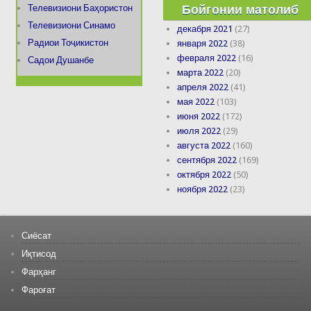
Бойгонии матолиб
Телевизиони Баҳористон
Телевизиони Синамо
декабря 2021
(27)
Радиои Тоҷикистон
января 2022
(38)
февраля 2022
(16)
Садои Душанбе
марта 2022
(20)
апреля 2022
(41)
мая 2022
(103)
июня 2022
(172)
июля 2022
(29)
августа 2022
(160)
сентября 2022
(169)
октября 2022
(50)
ноября 2022
(23)
Сиёсат
Иқтисод
Фарҳанг
Фароғат