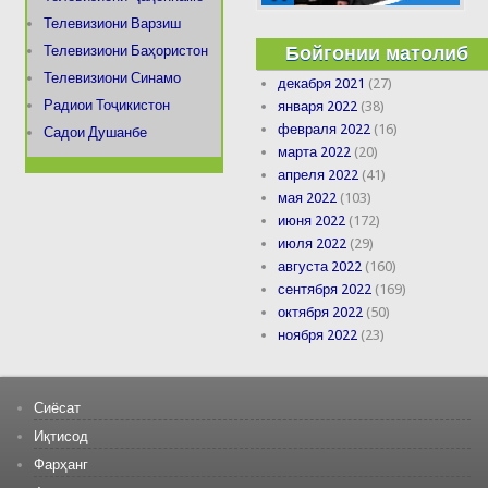
Телевизиони Варзиш
Бойгонии матолиб
Телевизиони Баҳористон
Телевизиони Синамо
декабря 2021
(27)
Радиои Тоҷикистон
января 2022
(38)
февраля 2022
(16)
Садои Душанбе
марта 2022
(20)
апреля 2022
(41)
мая 2022
(103)
июня 2022
(172)
июля 2022
(29)
августа 2022
(160)
сентября 2022
(169)
октября 2022
(50)
ноября 2022
(23)
Сиёсат
Иқтисод
Фарҳанг