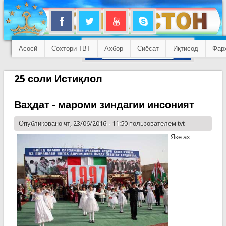
Асосӣ
Сохтори ТВТ
Ахбор
Сиёсат
Иқтисод
Фар
25 соли Истиқлол
Ваҳдат - мароми зиндагии инсоният
Опубликовано чт, 23/06/2016 - 11:50 пользователем
tvt
Яке аз