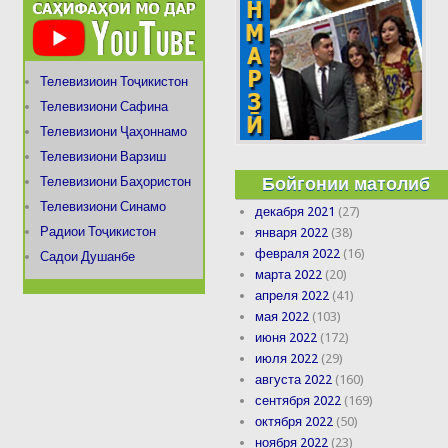
Телевизиоин Тоҷикистон
Телевизиони Сафина
Телевизиони Ҷаҳоннамо
Телевизиони Варзиш
Бойгонии матолиб
Телевизиони Баҳористон
Телевизиони Синамо
декабря 2021
(27)
Радиои Тоҷикистон
января 2022
(38)
февраля 2022
(16)
Садои Душанбе
марта 2022
(20)
апреля 2022
(41)
мая 2022
(103)
июня 2022
(172)
июля 2022
(29)
августа 2022
(160)
сентября 2022
(169)
октября 2022
(50)
ноября 2022
(23)