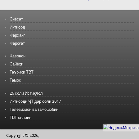
Сиёсат
Иқтисод
Фарҳанг
Фароғат
Ҷавонон
Сайёҳӣ
Таърихи ТВТ
Тамос
26 соли Истиқлол
Иқтисоди ҶТ дар соли 2017
Телевизион ва тамошобин
ТВТ онлайн
Copyright © 2026,