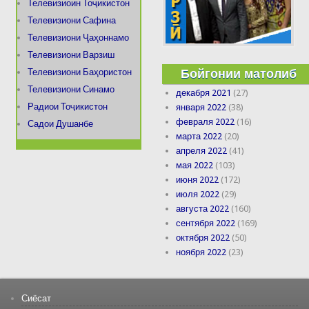
Телевизиоин Тоҷикистон
Телевизиони Сафина
Телевизиони Ҷаҳоннамо
Телевизиони Варзиш
Бойгонии матолиб
Телевизиони Баҳористон
Телевизиони Синамо
декабря 2021
(27)
Радиои Тоҷикистон
января 2022
(38)
февраля 2022
(16)
Садои Душанбе
марта 2022
(20)
апреля 2022
(41)
мая 2022
(103)
июня 2022
(172)
июля 2022
(29)
августа 2022
(160)
сентября 2022
(169)
октября 2022
(50)
ноября 2022
(23)
Сиёсат