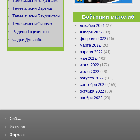
Телевизиони Ҷаҳоннамо
Телевизиони Варзиш
Бойгонии матолиб
Телевизиони Баҳористон
Телевизиони Синамо
декабря 2021
(27)
Радиои Тоҷикистон
января 2022
(38)
февраля 2022
(16)
Садои Душанбе
марта 2022
(20)
апреля 2022
(41)
мая 2022
(103)
июня 2022
(172)
июля 2022
(29)
августа 2022
(160)
сентября 2022
(169)
октября 2022
(50)
ноября 2022
(23)
Сиёсат
Иқтисод
Фарҳанг