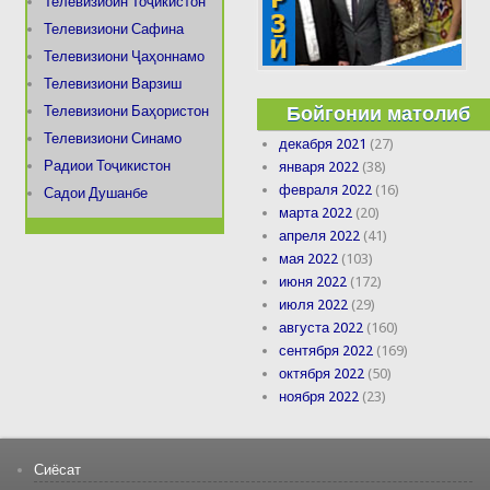
Телевизиоин Тоҷикистон
Телевизиони Сафина
Телевизиони Ҷаҳоннамо
Телевизиони Варзиш
Бойгонии матолиб
Телевизиони Баҳористон
Телевизиони Синамо
декабря 2021
(27)
Радиои Тоҷикистон
января 2022
(38)
февраля 2022
(16)
Садои Душанбе
марта 2022
(20)
апреля 2022
(41)
мая 2022
(103)
июня 2022
(172)
июля 2022
(29)
августа 2022
(160)
сентября 2022
(169)
октября 2022
(50)
ноября 2022
(23)
Сиёсат