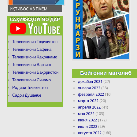
ИҚТИБОС АЗ ПАЁМ
Телевизиоин Тоҷикистон
Телевизиони Сафина
Телевизиони Ҷаҳоннамо
Телевизиони Варзиш
Бойгонии матолиб
Телевизиони Баҳористон
Телевизиони Синамо
декабря 2021
(27)
Радиои Тоҷикистон
января 2022
(38)
февраля 2022
(16)
Садои Душанбе
марта 2022
(20)
апреля 2022
(41)
мая 2022
(103)
июня 2022
(172)
июля 2022
(29)
августа 2022
(160)