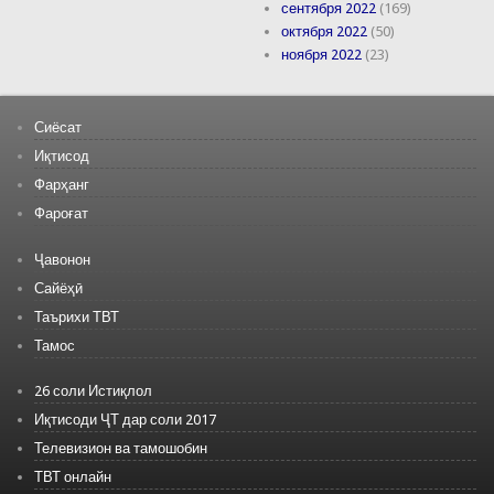
сентября 2022
(169)
октября 2022
(50)
ноября 2022
(23)
Сиёсат
Иқтисод
Фарҳанг
Фароғат
Ҷавонон
Сайёҳӣ
Таърихи ТВТ
Тамос
26 соли Истиқлол
Иқтисоди ҶТ дар соли 2017
Телевизион ва тамошобин
ТВТ онлайн