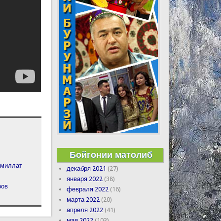
Бойгонии матолиб
 миллат
декабря 2021
(27)
января 2022
(38)
ров
февраля 2022
(16)
марта 2022
(20)
апреля 2022
(41)
мая 2022
(103)