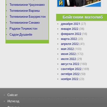
Телевизиони Ҷаҳоннамо
Телевизиони Варзиш
Бойгонии матолиб
Телевизиони Баҳористон
Телевизиони Синамо
декабря 2021
(27)
Радиои Тоҷикистон
января 2022
(38)
февраля 2022
(16)
Садои Душанбе
марта 2022
(20)
апреля 2022
(41)
мая 2022
(103)
июня 2022
(172)
июля 2022
(29)
августа 2022
(160)
сентября 2022
(169)
октября 2022
(50)
ноября 2022
(23)
Сиёсат
Иқтисод