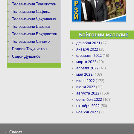
Телевизиоин Тоҷикистон
Телевизиони Сафина
Телевизиони Ҷаҳоннамо
Телевизиони Варзиш
Бойгонии матолиб
Телевизиони Баҳористон
Телевизиони Синамо
декабря 2021
(27)
Радиои Тоҷикистон
января 2022
(38)
февраля 2022
(16)
Садои Душанбе
марта 2022
(20)
апреля 2022
(41)
мая 2022
(103)
июня 2022
(172)
июля 2022
(29)
августа 2022
(160)
сентября 2022
(169)
октября 2022
(50)
ноября 2022
(23)
Сиёсат