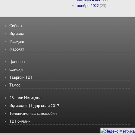
ноября 2022
(23)
Сиёсат
Иқтисод
Фарҳанг
Фароғат
Ҷавонон
Сайёҳӣ
Таърихи ТВТ
Тамос
26 соли Истиқлол
Иқтисоди ҶТ дар соли 2017
Телевизион ва тамошобин
ТВТ онлайн