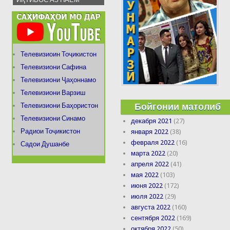
Телевизиоин Тоҷикистон
Телевизиони Сафина
Телевизиони Ҷаҳоннамо
Телевизиони Варзиш
Бойгонии матолиб
Телевизиони Баҳористон
Телевизиони Синамо
декабря 2021
(27)
Радиои Тоҷикистон
января 2022
(38)
февраля 2022
(16)
Садои Душанбе
марта 2022
(20)
апреля 2022
(41)
мая 2022
(103)
июня 2022
(172)
июля 2022
(29)
августа 2022
(160)
сентября 2022
(169)
октября 2022
(50)