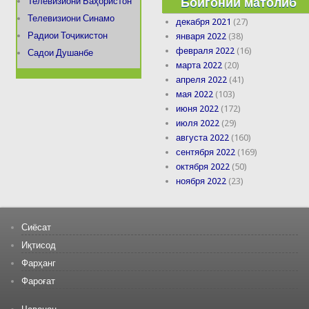
Бойгонии матолиб
Телевизиони Баҳористон
Телевизиони Синамо
декабря 2021
(27)
Радиои Тоҷикистон
января 2022
(38)
февраля 2022
(16)
Садои Душанбе
марта 2022
(20)
апреля 2022
(41)
мая 2022
(103)
июня 2022
(172)
июля 2022
(29)
августа 2022
(160)
сентября 2022
(169)
октября 2022
(50)
ноября 2022
(23)
Сиёсат
Иқтисод
Фарҳанг
Фароғат