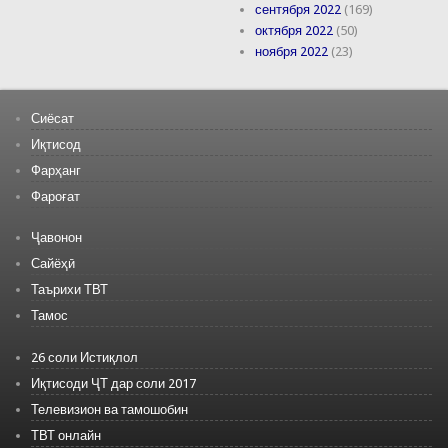
сентября 2022
(169)
октября 2022
(50)
ноября 2022
(23)
Сиёсат
Иқтисод
Фарҳанг
Фароғат
Ҷавонон
Сайёҳӣ
Таърихи ТВТ
Тамос
26 соли Истиқлол
Иқтисоди ҶТ дар соли 2017
Телевизион ва тамошобин
ТВТ онлайн