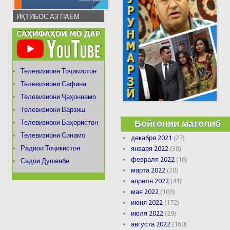
ИҚТИБОС АЗ ПАЁМ
Телевизиоин Тоҷикистон
Телевизиони Сафина
Телевизиони Ҷаҳоннамо
Телевизиони Варзиш
Бойгонии матолиб
Телевизиони Баҳористон
Телевизиони Синамо
декабря 2021
(27)
Радиои Тоҷикистон
января 2022
(38)
февраля 2022
(16)
Садои Душанбе
марта 2022
(20)
апреля 2022
(41)
мая 2022
(103)
июня 2022
(172)
июля 2022
(29)
августа 2022
(160)