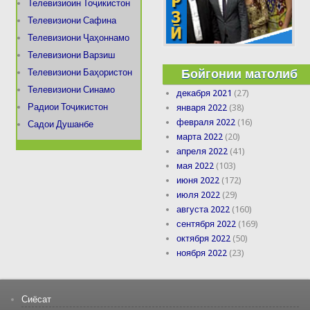
Телевизиоин Тоҷикистон
Телевизиони Сафина
Телевизиони Ҷаҳоннамо
Телевизиони Варзиш
Бойгонии матолиб
Телевизиони Баҳористон
Телевизиони Синамо
декабря 2021
(27)
Радиои Тоҷикистон
января 2022
(38)
февраля 2022
(16)
Садои Душанбе
марта 2022
(20)
апреля 2022
(41)
мая 2022
(103)
июня 2022
(172)
июля 2022
(29)
августа 2022
(160)
сентября 2022
(169)
октября 2022
(50)
ноября 2022
(23)
Сиёсат