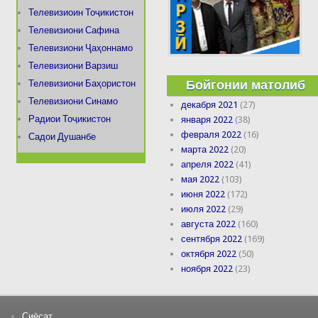
Телевизиоин Тоҷикистон
Телевизиони Сафина
Телевизиони Ҷаҳоннамо
Телевизиони Варзиш
Бойгонии матолиб
Телевизиони Баҳористон
Телевизиони Синамо
декабря 2021
(27)
Радиои Тоҷикистон
января 2022
(38)
февраля 2022
(16)
Садои Душанбе
марта 2022
(20)
апреля 2022
(41)
мая 2022
(103)
июня 2022
(172)
июля 2022
(29)
августа 2022
(160)
сентября 2022
(169)
октября 2022
(50)
ноября 2022
(23)
Сиёсат