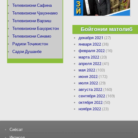
Телевизиони Сафина
Телевизиони Ҷаҳоннамо
Телевизиони Варзиш
Бойгонии матолиб
Телевизиони Баҳористон
Телевизиони Синамо
декабря 2021
(27)
Радиои Тоҷикистон
января 2022
(38)
февраля 2022
(16)
Садои Душанбе
марта 2022
(20)
апреля 2022
(41)
мая 2022
(103)
июня 2022
(172)
июля 2022
(29)
августа 2022
(160)
сентября 2022
(169)
октября 2022
(50)
ноября 2022
(23)
Сиёсат
Иқтисод