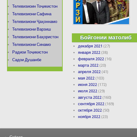
Телевизиоин Тоҷикистон
Телевизиони Сафина
Телевизиони Ҷаҳоннамо
Телевизиони Варзиш
Бойгонии матолиб
Телевизиони Баҳористон
Телевизиони Синамо
декабря 2021
(27)
Радиои Тоҷикистон
января 2022
(38)
февраля 2022
(16)
Садои Душанбе
марта 2022
(20)
апреля 2022
(41)
мая 2022
(103)
июня 2022
(172)
июля 2022
(29)
августа 2022
(160)
сентября 2022
(169)
октября 2022
(50)
ноября 2022
(23)