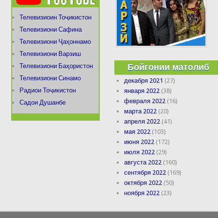
Телевизиоин Тоҷикистон
Телевизиони Сафина
Телевизиони Ҷаҳоннамо
Телевизиони Варзиш
Бойгонии матолиб
Телевизиони Баҳористон
Телевизиони Синамо
декабря 2021
(27)
Радиои Тоҷикистон
января 2022
(38)
февраля 2022
(16)
Садои Душанбе
марта 2022
(20)
апреля 2022
(41)
мая 2022
(103)
июня 2022
(172)
июля 2022
(29)
августа 2022
(160)
сентября 2022
(169)
октября 2022
(50)
ноября 2022
(23)