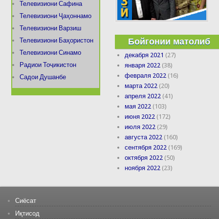
Телевизиони Сафина
Телевизиони Ҷаҳоннамо
Телевизиони Варзиш
Бойгонии матолиб
Телевизиони Баҳористон
Телевизиони Синамо
декабря 2021
(27)
Радиои Тоҷикистон
января 2022
(38)
февраля 2022
(16)
Садои Душанбе
марта 2022
(20)
апреля 2022
(41)
мая 2022
(103)
июня 2022
(172)
июля 2022
(29)
августа 2022
(160)
сентября 2022
(169)
октября 2022
(50)
ноября 2022
(23)
Сиёсат
Иқтисод