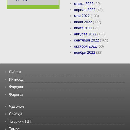
марта 2022
(20)
апреля 2022
(41)
мая 2022
(103)
июня 2022
(172)
июля 2022
(29)
августа 2022
(160)
сентября 2022
(169)
октября 2022
(50)
ноября 2022
(23)
Сиёсат
Иқтисод
Фарҳанг
Фароғат
Ҷавонон
Сайёҳӣ
Таърихи ТВТ
Тамос