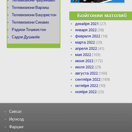
Телевизиони Ҷаҳоннамо
Телевизиони Варзиш
Бойгонии матолиб
Телевизиони Баҳористон
Телевизиони Синамо
декабря 2021
(27)
Радиои Тоҷикистон
января 2022
(38)
февраля 2022
(16)
Садои Душанбе
марта 2022
(20)
апреля 2022
(41)
мая 2022
(103)
июня 2022
(172)
июля 2022
(29)
августа 2022
(160)
сентября 2022
(169)
октября 2022
(50)
ноября 2022
(23)
Сиёсат
Иқтисод
Фарҳанг