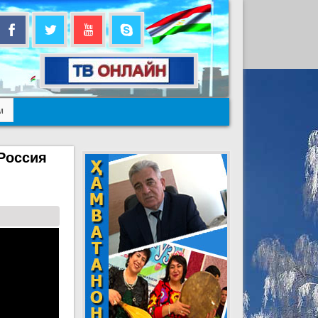
м
Россия