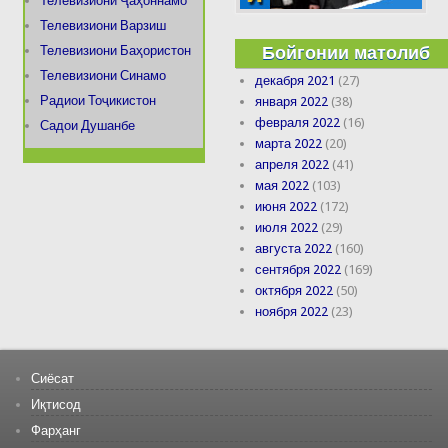
Телевизиони Ҷаҳоннамо
Телевизиони Варзиш
Бойгонии матолиб
Телевизиони Баҳористон
Телевизиони Синамо
декабря 2021
(27)
Радиои Тоҷикистон
января 2022
(38)
февраля 2022
(16)
Садои Душанбе
марта 2022
(20)
апреля 2022
(41)
мая 2022
(103)
июня 2022
(172)
июля 2022
(29)
августа 2022
(160)
сентября 2022
(169)
октября 2022
(50)
ноября 2022
(23)
Сиёсат
Иқтисод
Фарҳанг