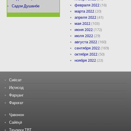
февраля 2022
(16)
Садои Душанбе
марта 2022
(20)
апреля 2022
(41)
мая 2022
(103)
июня 2022
(172)
июля 2022
(29)
августа 2022
(160)
сентября 2022
(169)
октября 2022
(50)
ноября 2022
(23)
Сиёсат
Иқтисод
Фарҳанг
Фароғат
Ҷавонон
Сайёҳӣ
Таърихи ТВТ