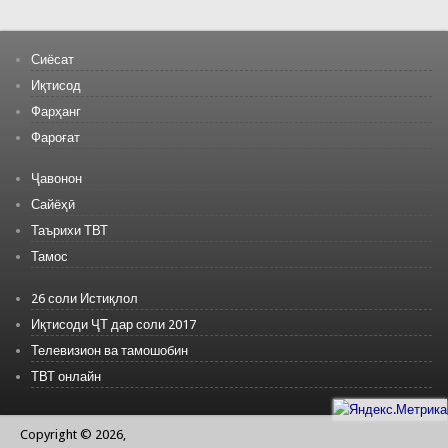
Сиёсат
Иқтисод
Фарҳанг
Фароғат
Ҷавонон
Сайёҳӣ
Таърихи ТВТ
Тамос
26 соли Истиқлол
Иқтисоди ҶТ дар соли 2017
Телевизион ва тамошобин
ТВТ онлайн
Copyright © 2026,