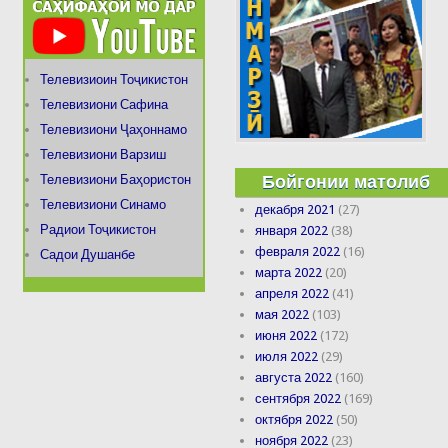
Телевизиоин Тоҷикистон
Телевизиони Сафина
Телевизиони Ҷаҳоннамо
Телевизиони Варзиш
Бойгонии матолиб
Телевизиони Баҳористон
Телевизиони Синамо
декабря 2021
(27)
Радиои Тоҷикистон
января 2022
(38)
февраля 2022
(16)
Садои Душанбе
марта 2022
(20)
апреля 2022
(41)
мая 2022
(103)
июня 2022
(172)
июля 2022
(29)
августа 2022
(160)
сентября 2022
(169)
октября 2022
(50)
ноября 2022
(23)