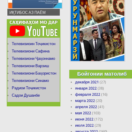
ИҚТИБОС АЗ ПАЁМ
Телевизиоин Тоҷикистон
Телевизиони Сафина
Телевизиони Ҷаҳоннамо
Телевизиони Варзиш
Бойгонии матолиб
Телевизиони Баҳористон
Телевизиони Синамо
декабря 2021
(27)
Радиои Тоҷикистон
января 2022
(38)
февраля 2022
(16)
Садои Душанбе
марта 2022
(20)
апреля 2022
(41)
мая 2022
(103)
июня 2022
(172)
июля 2022
(29)
августа 2022
(160)