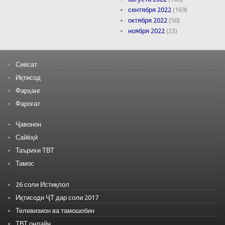
сентября 2022
(169)
октября 2022
(50)
ноября 2022
(23)
Сиёсат
Иқтисод
Фарҳанг
Фароғат
Ҷавонон
Сайёҳӣ
Таърихи ТВТ
Тамос
26 соли Истиқлол
Иқтисоди ҶТ дар соли 2017
Телевизион ва тамошобин
ТВТ онлайн