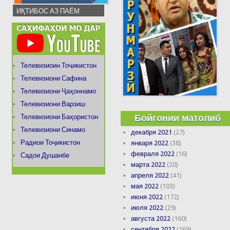
ИҚТИБОС АЗ ПАЁМ
Телевизиоин Тоҷикистон
Телевизиони Сафина
Телевизиони Ҷаҳоннамо
Телевизиони Варзиш
Бойгонии матолиб
Телевизиони Баҳористон
Телевизиони Синамо
декабря 2021
(27)
Радиои Тоҷикистон
января 2022
(38)
февраля 2022
(16)
Садои Душанбе
марта 2022
(20)
апреля 2022
(41)
мая 2022
(103)
июня 2022
(172)
июля 2022
(29)
августа 2022
(160)
сентября 2022
(169)