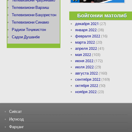
Телевизиони Ҷаҳоннамо
Телевизиони Варзиш
Бойгонии матолиб
Телевизиони Баҳористон
Телевизиони Синамо
декабря 2021
(27)
Радиои Тоҷикистон
января 2022
(38)
февраля 2022
(16)
Садои Душанбе
марта 2022
(20)
апреля 2022
(41)
мая 2022
(103)
июня 2022
(172)
июля 2022
(29)
августа 2022
(160)
сентября 2022
(169)
октября 2022
(50)
ноября 2022
(23)
Сиёсат
Иқтисод
Фарҳанг