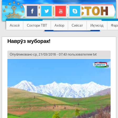
Асосӣ
Сохтори ТВТ
Ахбор
Сиёсат
Иқтисод
Фар
Наврӯз муборак!
Опубликовано ср, 21/03/2018 - 07:43 пользователем
tvt