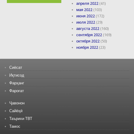
апреля 2022
(41)
мая 2022
(103)
июня 2022
(172)
июля 2022
(29)
августа 2022
(160)
сентября 2022
(169)
октября 2022
(50)
ноября 2022
(23)
Сиёсат
Иқтисод
Фарҳанг
Фароғат
Ҷавонон
Сайёҳӣ
Таърихи ТВТ
Тамос