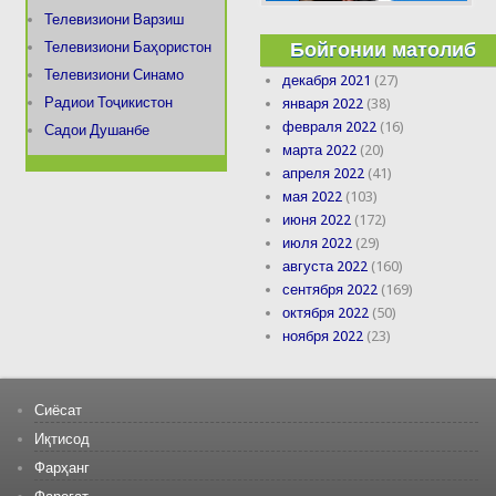
Телевизиони Варзиш
Бойгонии матолиб
Телевизиони Баҳористон
Телевизиони Синамо
декабря 2021
(27)
Радиои Тоҷикистон
января 2022
(38)
февраля 2022
(16)
Садои Душанбе
марта 2022
(20)
апреля 2022
(41)
мая 2022
(103)
июня 2022
(172)
июля 2022
(29)
августа 2022
(160)
сентября 2022
(169)
октября 2022
(50)
ноября 2022
(23)
Сиёсат
Иқтисод
Фарҳанг