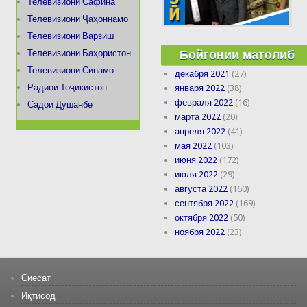
Телевизиони Сафина
Телевизиони Ҷаҳоннамо
Телевизиони Варзиш
Бойгонии матолиб
Телевизиони Баҳористон
Телевизиони Синамо
декабря 2021
(27)
Радиои Тоҷикистон
января 2022
(38)
февраля 2022
(16)
Садои Душанбе
марта 2022
(20)
апреля 2022
(41)
мая 2022
(103)
июня 2022
(172)
июля 2022
(29)
августа 2022
(160)
сентября 2022
(169)
октября 2022
(50)
ноября 2022
(23)
Сиёсат
Иқтисод