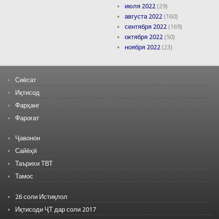
июля 2022
(29)
августа 2022
(160)
сентября 2022
(169)
октября 2022
(50)
ноября 2022
(23)
Сиёсат
Иқтисод
Фарҳанг
Фароғат
Ҷавонон
Сайёҳӣ
Таърихи ТВТ
Тамос
26 соли Истиқлол
Иқтисоди ҶТ дар соли 2017