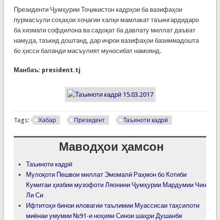
Президенти Ҷумҳурии Тоҷикистон кадрҳои ба вазифаҳои
пурмасъули соҳаҳои хоҷагии халқи мамлакат таъингардидаро
ба хизмати софдилона ва садоқат ба давлату миллат даъват
намуда, таъкид доштанд, дар иҷрои вазифаҳои базиммадошта
бо ҳисси баланди масъулият муносибат намоянд.
Манбаъ: president.tj
Tags:
Хабар
Президент
Таъиноти кадрӣ
Маводҳои ҳамсон
Таъиноти кадрӣ
Мулоқоти Пешвои миллат Эмомалӣ Раҳмон бо Котиби
Кумитаи ҳизбии музофоти Ляонини Ҷумҳурии Мардумии Чин
Ли Си
Ифтитоҳи бинои иловагии таълимии Муассисаи таҳсилоти
миёнаи умумии №91-и ноҳияи Синои шаҳри Душанбе