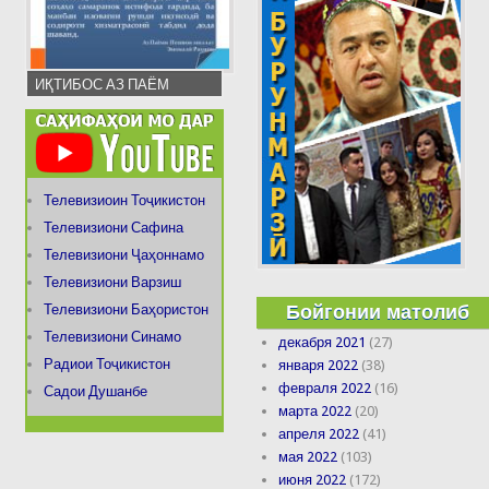
ИҚТИБОС АЗ ПАЁМ
Телевизиоин Тоҷикистон
Телевизиони Сафина
Телевизиони Ҷаҳоннамо
Телевизиони Варзиш
Бойгонии матолиб
Телевизиони Баҳористон
Телевизиони Синамо
декабря 2021
(27)
Радиои Тоҷикистон
января 2022
(38)
февраля 2022
(16)
Садои Душанбе
марта 2022
(20)
апреля 2022
(41)
мая 2022
(103)
июня 2022
(172)