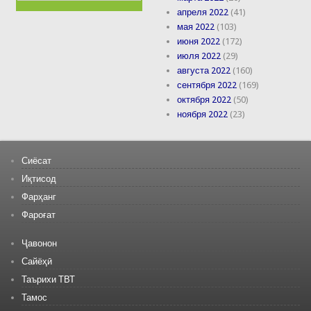
апреля 2022
(41)
мая 2022
(103)
июня 2022
(172)
июля 2022
(29)
августа 2022
(160)
сентября 2022
(169)
октября 2022
(50)
ноября 2022
(23)
Сиёсат
Иқтисод
Фарҳанг
Фароғат
Ҷавонон
Сайёҳӣ
Таърихи ТВТ
Тамос