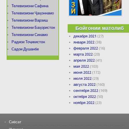
Телевизиони Сафина
Телевизиони Ҷаҳоннамо
Телевизиони Варзиш
Бойгонии матолиб
Телевизиони Баҳористон
Телевизиони Синамо
декабря 2021
(27)
Радиои Тоҷикистон
января 2022
(38)
февраля 2022
(16)
Садои Душанбе
марта 2022
(20)
апреля 2022
(41)
мая 2022
(103)
июня 2022
(172)
июля 2022
(29)
августа 2022
(160)
сентября 2022
(169)
октября 2022
(50)
ноября 2022
(23)
Сиёсат