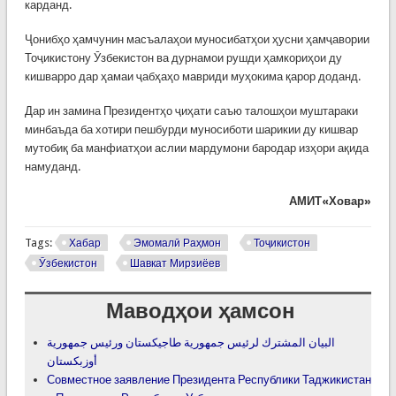
карданд.
Ҷонибҳо ҳамчунин масъалаҳои муносибатҳои ҳусни ҳамҷавории
Тоҷикистону Ӯзбекистон ва дурнамои рушди ҳамкориҳои ду
кишварро дар ҳамаи ҷабҳаҳо мавриди муҳокима қарор доданд.
Дар ин замина Президентҳо ҷиҳати саъю талошҳои муштараки
минбаъда ба хотири пешбурди муносиботи шарикии ду кишвар
мутобиқ ба манфиатҳои аслии мардумони бародар изҳори ақида
намуданд.
АМИТ«Ховар»
Tags:
Хабар
Эмомалӣ Раҳмон
Тоҷикистон
Ӯзбекистон
Шавкат Мирзиёев
Маводҳои ҳамсон
البيان المشترك لرئيس جمهورية طاجيكستان ورئيس جمهورية
أوزبكستان
Совместное заявление Президента Республики Таджикистан