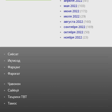
апреля 2022
(41)
мая 2022
(103)
июня 2022
(172)
июля 2022
(29)
августа 2022
(160)
сентября 2022
(169)
октября 2022
(50)
ноября 2022
(23)
Сиёсат
Иқтисод
Фарҳанг
Фароғат
Ҷавонон
Сайёҳӣ
Таърихи ТВТ
Тамос