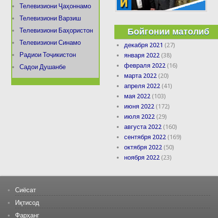
Телевизиони Ҷаҳоннамо
Телевизиони Варзиш
Бойгонии матолиб
Телевизиони Баҳористон
Телевизиони Синамо
декабря 2021
(27)
Радиои Тоҷикистон
января 2022
(38)
февраля 2022
(16)
Садои Душанбе
марта 2022
(20)
апреля 2022
(41)
мая 2022
(103)
июня 2022
(172)
июля 2022
(29)
августа 2022
(160)
сентября 2022
(169)
октября 2022
(50)
ноября 2022
(23)
Сиёсат
Иқтисод
Фарҳанг