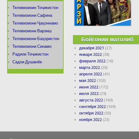
Телевизиоин Тоҷикистон
Телевизиони Сафина
Телевизиони Ҷаҳоннамо
Телевизиони Варзиш
Бойгонии матолиб
Телевизиони Баҳористон
Телевизиони Синамо
декабря 2021
(27)
Радиои Тоҷикистон
января 2022
(38)
февраля 2022
(16)
Садои Душанбе
марта 2022
(20)
апреля 2022
(41)
мая 2022
(103)
июня 2022
(172)
июля 2022
(29)
августа 2022
(160)
сентября 2022
(169)
октября 2022
(50)
ноября 2022
(23)