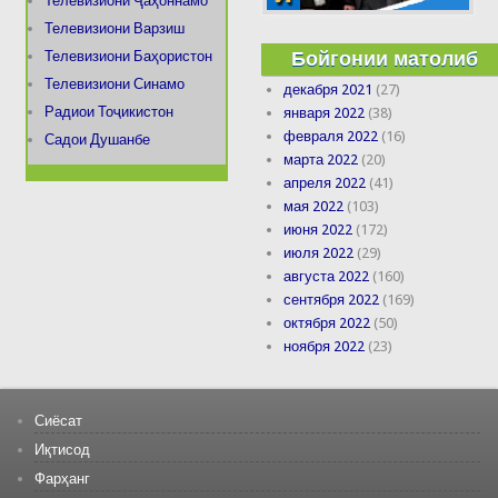
Телевизиони Ҷаҳоннамо
Телевизиони Варзиш
Бойгонии матолиб
Телевизиони Баҳористон
Телевизиони Синамо
декабря 2021
(27)
Радиои Тоҷикистон
января 2022
(38)
февраля 2022
(16)
Садои Душанбе
марта 2022
(20)
апреля 2022
(41)
мая 2022
(103)
июня 2022
(172)
июля 2022
(29)
августа 2022
(160)
сентября 2022
(169)
октября 2022
(50)
ноября 2022
(23)
Сиёсат
Иқтисод
Фарҳанг