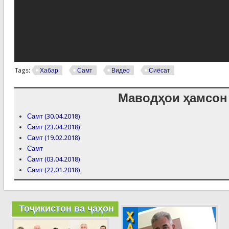
Tags:
Хабар
Самт
Видео
Сиёсат
Маводҳои ҳамсон
Самт (30.04.2018)
Самт (23.04.2018)
Самт (19.02.2018)
Самт
Самт (03.04.2018)
Самт (22.01.2018)
Тоҷикистон ва ҷаҳон