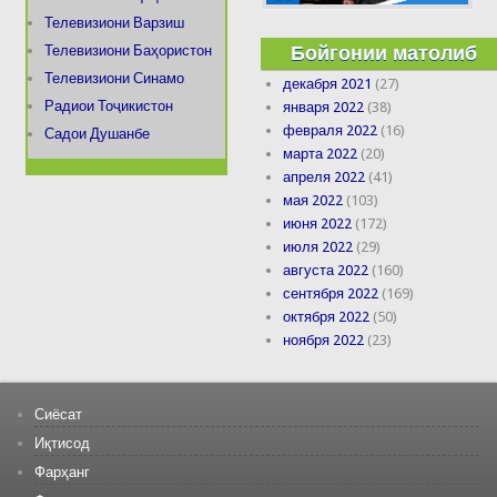
Телевизиони Варзиш
Бойгонии матолиб
Телевизиони Баҳористон
Телевизиони Синамо
декабря 2021
(27)
Радиои Тоҷикистон
января 2022
(38)
февраля 2022
(16)
Садои Душанбе
марта 2022
(20)
апреля 2022
(41)
мая 2022
(103)
июня 2022
(172)
июля 2022
(29)
августа 2022
(160)
сентября 2022
(169)
октября 2022
(50)
ноября 2022
(23)
Сиёсат
Иқтисод
Фарҳанг