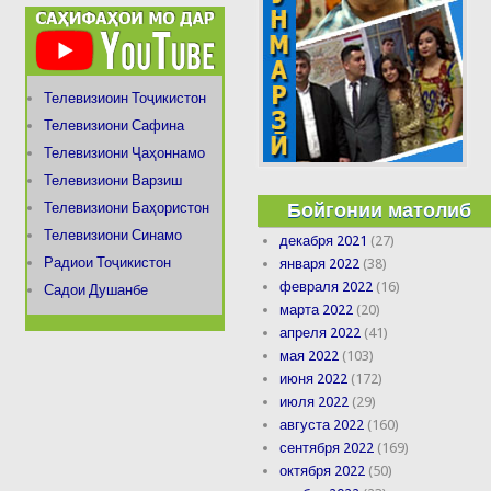
Телевизиоин Тоҷикистон
Телевизиони Сафина
Телевизиони Ҷаҳоннамо
Телевизиони Варзиш
Бойгонии матолиб
Телевизиони Баҳористон
Телевизиони Синамо
декабря 2021
(27)
Радиои Тоҷикистон
января 2022
(38)
февраля 2022
(16)
Садои Душанбе
марта 2022
(20)
апреля 2022
(41)
мая 2022
(103)
июня 2022
(172)
июля 2022
(29)
августа 2022
(160)
сентября 2022
(169)
октября 2022
(50)