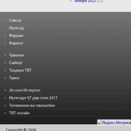
ноября 2022
(23)
Сиёсат
Иқтисод
Фарҳанг
Фароғат
Ҷавонон
Сайёҳӣ
Таърихи ТВТ
Тамос
26 соли Истиқлол
Иқтисоди ҶТ дар соли 2017
Телевизион ва тамошобин
ТВТ онлайн
Copyright © 2026,